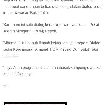
Bagi membuka ruang orang ramai bertukar maklumat dan
mendapat penerangan beliau giat mengadakan dialog kedai
kopi di kawasan Bukit Tuku.
“Baru-baru ini satu dialog kedai kopi kami adakan di Pusat
Daerah Mengundi (PDM) Repek.
“Alhamdulillah penuh limpah keluar tempat program Dialog
Kedai Kopi anjuran Amanah PDM Repek, Dun Bukit Tuku
malam itu.
“Insya Allah program susulan dan masuk kampung diadakan
lepas ini,” katanya.
mdl