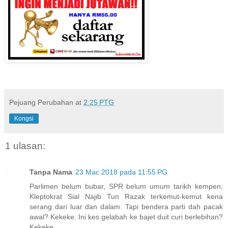
Pejuang Perubahan
at
2:25 PTG
Kongsi
1 ulasan:
Tanpa Nama
23 Mac 2018 pada 11:55 PG
Parlimen belum bubar, SPR belum umum tarikh kempen,
Kleptokrat Sial Najib Tun Razak terkemut-kemut kena
serang dari luar dan dalam. Tapi bendera parti dah pacak
awal? Kekeke. Ini kes gelabah ke bajet duit curi berlebihan?
Kekeke.